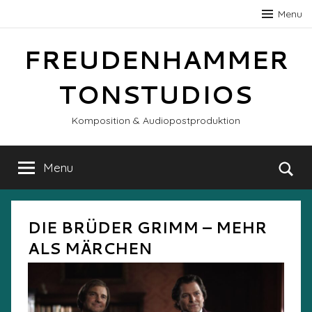
Skip
Menu
to
content
FREUDENHAMMER
TONSTUDIOS
Komposition & Audiopostproduktion
Menu
Se
DIE BRÜDER GRIMM – MEHR
ALS MÄRCHEN