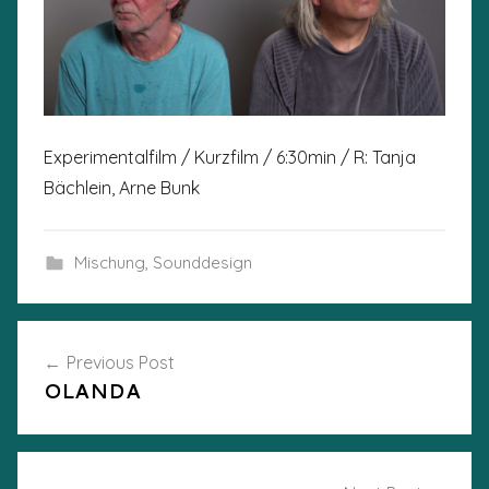
Experimentalfilm / Kurzfilm / 6:30min / R: Tanja
Bächlein, Arne Bunk
Mischung
,
Sounddesign
Post
Previous Post
OLANDA
navigation