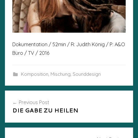
Dokumentation / 52min / R: Judith König / P: A&O
Büro / TV / 2016
Komposition
,
Mischung
,
Sounddesign
Post
Previous Post
DIE GABE ZU HEILEN
navigation