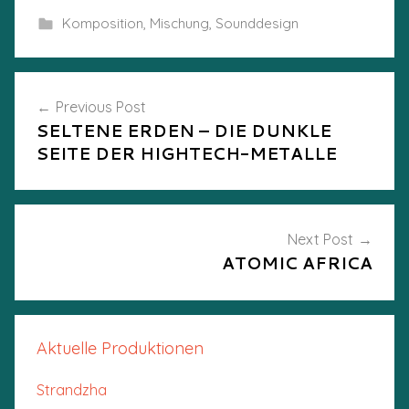
Komposition
,
Mischung
,
Sounddesign
Post
Previous Post
SELTENE ERDEN – DIE DUNKLE
navigation
SEITE DER HIGHTECH-METALLE
Next Post
ATOMIC AFRICA
Aktuelle Produktionen
Strandzha